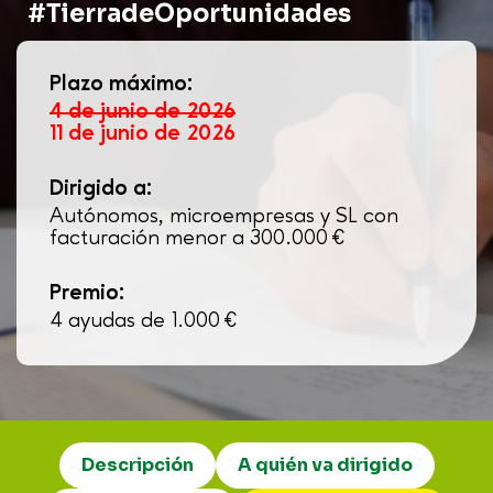
#TierradeOportunidades
Plazo máximo:
4 de junio de 2026
11 de junio de 2026
Dirigido a:
Autónomos, microempresas y SL con
facturación menor a 300.000 €
Premio:
4 ayudas de 1.000 €
Descripción
A quién va dirigido