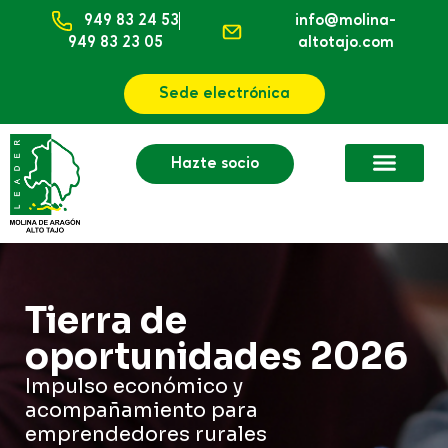
949 83 24 53
info@molina-
949 83 23 05
altotajo.com
Sede electrónica
Hazte socio
Tierra de
oportunidades 2026
Impulso económico y
acompañamiento para
emprendedores rurales