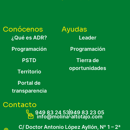
Conócenos
Ayudas
¿Qué es ADR?
Leader
Programación
Programación
PSTD
Tierra de
oportunidades
Territorio
Portal de
transparencia
Contacto
949 83 24 53
949 83 23 05
info@molina-altotajo.com
C/ Doctor Antonio López Ayllón, Nº 1 – 2ª