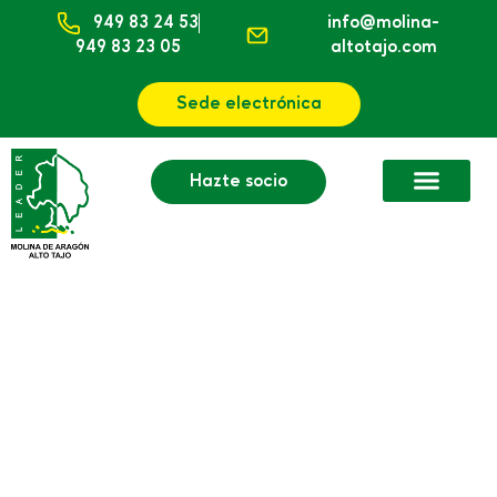
949 83 24 53
info@molina-
949 83 23 05
altotajo.com
Sede electrónica
Hazte socio