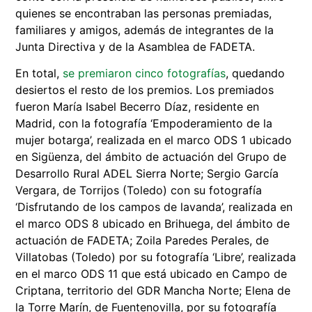
quienes se encontraban las personas premiadas,
familiares y amigos, además de integrantes de la
Junta Directiva y de la Asamblea de FADETA.
En total,
se premiaron cinco fotografías
, quedando
desiertos el resto de los premios. Los premiados
fueron María Isabel Becerro Díaz, residente en
Madrid, con la fotografía ‘Empoderamiento de la
mujer botarga’, realizada en el marco ODS 1 ubicado
en Sigüenza, del ámbito de actuación del Grupo de
Desarrollo Rural ADEL Sierra Norte; Sergio García
Vergara, de Torrijos (Toledo) con su fotografía
‘Disfrutando de los campos de lavanda’, realizada en
el marco ODS 8 ubicado en Brihuega, del ámbito de
actuación de FADETA; Zoila Paredes Perales, de
Villatobas (Toledo) por su fotografía ‘Libre’, realizada
en el marco ODS 11 que está ubicado en Campo de
Criptana, territorio del GDR Mancha Norte; Elena de
la Torre Marín, de Fuentenovilla, por su fotografía