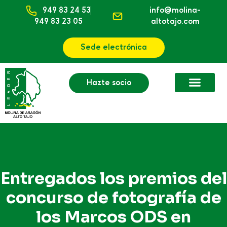
949 83 24 53
info@molina-
949 83 23 05
altotajo.com
Sede electrónica
Hazte socio
Entregados los premios del
concurso de fotografía de
los Marcos ODS en