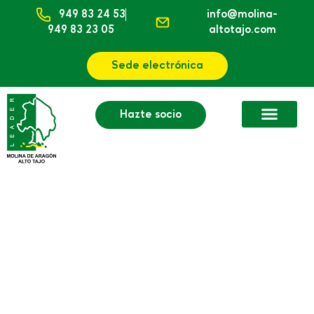
949 83 24 53
info@molina-
949 83 23 05
altotajo.com
Sede electrónica
Hazte socio